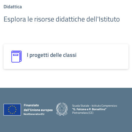
Didattica
Esplora le risorse didattiche dell'Istituto
I progetti delle classi
Scuola Statale - Istituto Comprensivo
"G. Falcone e P. Borsellino"
Pietramelara (CE)