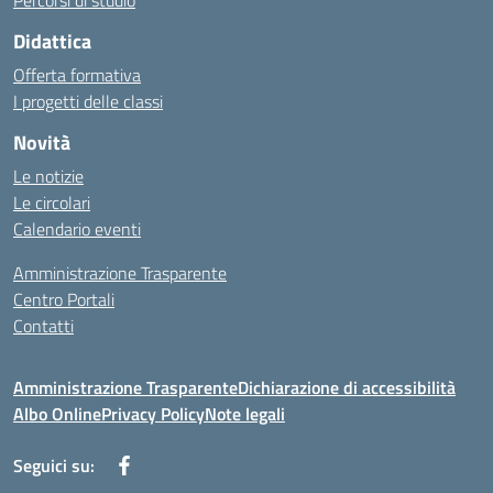
Percorsi di studio
Didattica
Offerta formativa
I progetti delle classi
Novità
Le notizie
Le circolari
Calendario eventi
Amministrazione Trasparente
Centro Portali
Contatti
Amministrazione Trasparente
Dichiarazione di accessibilità
Albo Online
Privacy Policy
Note legali
Seguici su: