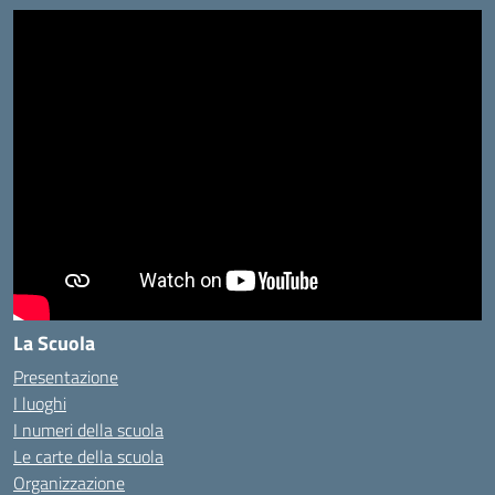
La Scuola
Presentazione
I luoghi
I numeri della scuola
Le carte della scuola
Organizzazione