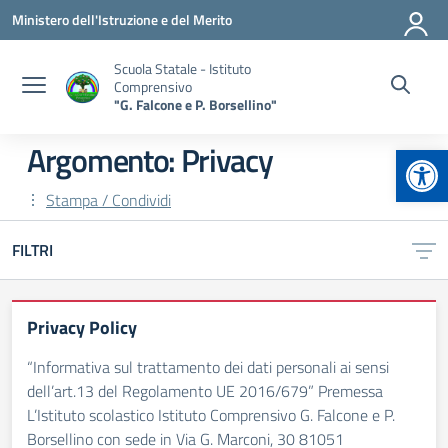
Vai ai contenuti
Vai al menu di navigazione
Vai al footer
Ministero dell'Istruzione e del Merito
Scuola Statale - Istituto
Comprensivo
"G. Falcone e P. Borsellino"
Apr
Argomento: Privacy
Stampa / Condividi
FILTRI
Privacy Policy
“Informativa sul trattamento dei dati personali ai sensi
dell’art.13 del Regolamento UE 2016/679” Premessa
L’Istituto scolastico Istituto Comprensivo G. Falcone e P.
Borsellino con sede in Via G. Marconi, 30 81051