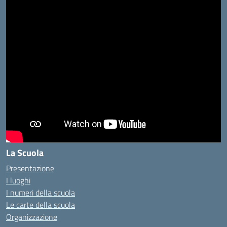
La Scuola
Presentazione
I luoghi
I numeri della scuola
Le carte della scuola
Organizzazione