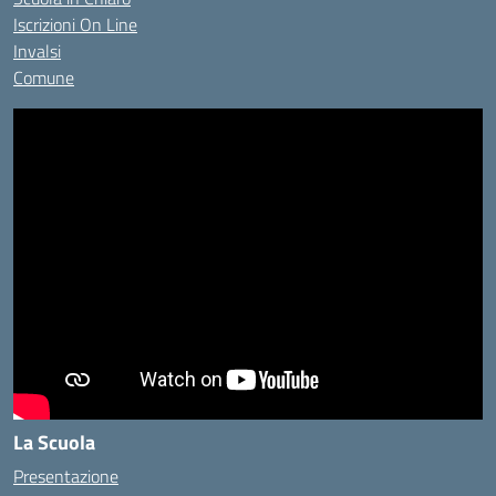
Iscrizioni On Line
Invalsi
Comune
La Scuola
Presentazione