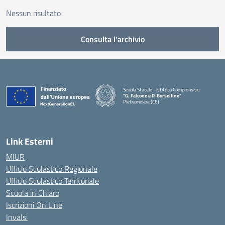
Nessun risultato
Consulta l'archivio
Scuola Statale - Istituto Comprensivo
"G. Falcone e P. Borsellino"
Pietramelara (CE)
— Visita la pagina iniziale della scuola
Link Esterni
MIUR
Ufficio Scolastico Regionale
Ufficio Scolastico Territoriale
Scuola in Chiaro
Iscrizioni On Line
Invalsi