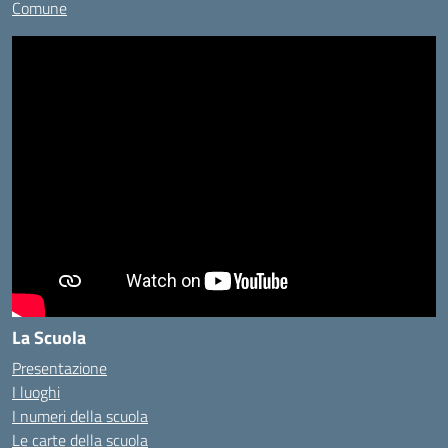
Comune
La Scuola
Presentazione
I luoghi
I numeri della scuola
Le carte della scuola