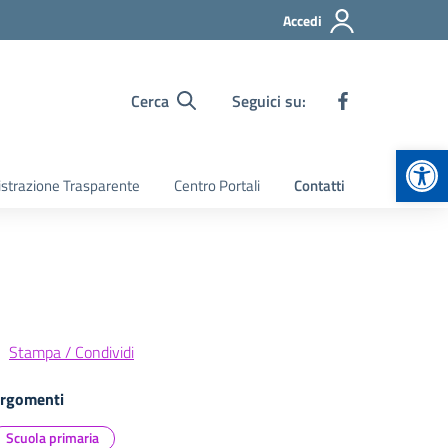
Accedi
Cerca
Seguici su:
Apr
strazione Trasparente
Centro Portali
Contatti
Stampa / Condividi
rgomenti
Scuola primaria