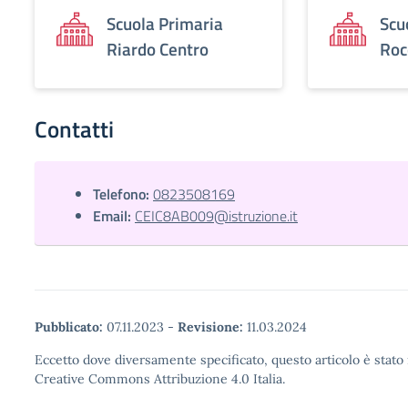
Scuola Primaria
Scu
Riardo Centro
Roc
Contatti
Telefono:
0823508169
Email:
CEIC8AB009@istruzione.it
Pubblicato:
07.11.2023
-
Revisione:
11.03.2024
Eccetto dove diversamente specificato, questo articolo è stato 
Creative Commons Attribuzione 4.0 Italia.