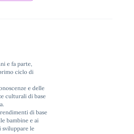
ni e fa parte,
primo ciclo di
 conoscenze e delle
e culturali di base
a.
prendimenti di base
lle bambine e ai
 sviluppare le