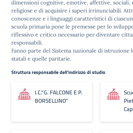
dimensioni cognitive, emotive, affettive, sociali,
religiose e di acquisire i saperi irrinunciabili. Att
conoscenze e i linguaggi caratteristici di ciascuna
scuola primaria pone le premesse per lo svilupp
riflessivo e critico necessario per diventare citt
responsabili.
Fanno parte del Sistema nazionale di istruzione 
statali e quelle paritarie.
Struttura responsabile dell'indirizzo di studio
I.C."G. FALCONE E P.
Scu
BORSELLINO"
Pie
Cap