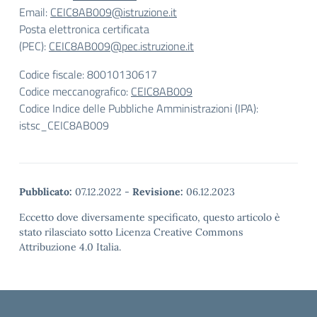
Email:
CEIC8AB009@istruzione.it
Posta elettronica certificata
(PEC):
CEIC8AB009@pec.istruzione.it
Codice fiscale: 80010130617
Codice meccanografico:
CEIC8AB009
Codice Indice delle Pubbliche Amministrazioni (IPA):
istsc_CEIC8AB009
Pubblicato:
07.12.2022
-
Revisione:
06.12.2023
Eccetto dove diversamente specificato, questo articolo è
stato rilasciato sotto Licenza Creative Commons
Attribuzione 4.0 Italia.