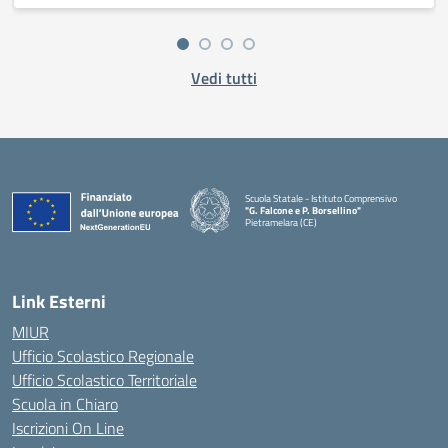
Vedi tutti
Scuola Statale - Istituto Comprensivo
"G. Falcone e P. Borsellino"
Pietramelara (CE)
— Visita la pagina iniziale della scuola
Link Esterni
MIUR
Ufficio Scolastico Regionale
Ufficio Scolastico Territoriale
Scuola in Chiaro
Iscrizioni On Line