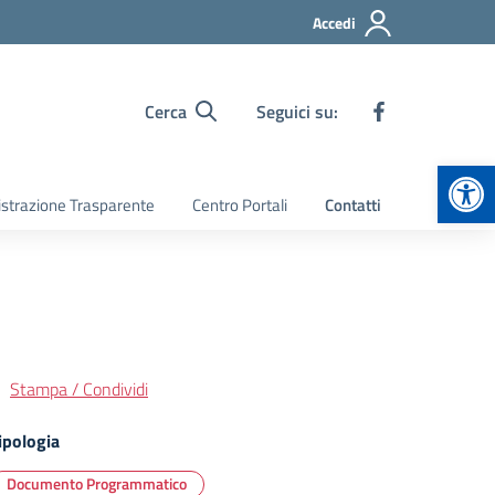
Accedi
Cerca
Seguici su:
Apr
strazione Trasparente
Centro Portali
Contatti
Stampa / Condividi
ipologia
Documento Programmatico