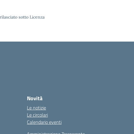
rilasciato sotto Licenza
Novità
Le notizie
Le circolari
Calendario eventi