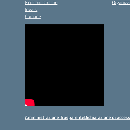
Iscrizioni On Line
Organizz
Invalsi
Comune
Amministrazione Trasparente
Dichiarazione di access