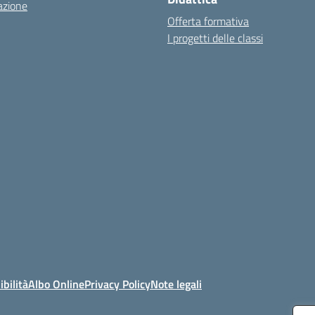
azione
Offerta formativa
I progetti delle classi
ibilità
Albo Online
Privacy Policy
Note legali