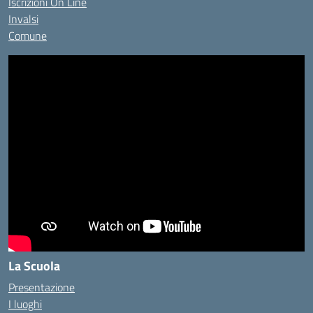
Iscrizioni On Line
Invalsi
Comune
La Scuola
Presentazione
I luoghi