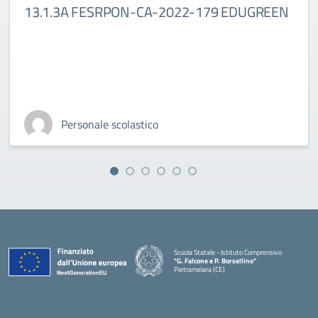
13.1.3A FESRPON-CA-2022-179 EDUGREEN
Personale scolastico
Scuola Statale - Istituto Comprensivo
"G. Falcone e P. Borsellino"
Pietramelara (CE)
— Visita la pagina iniziale della scuola