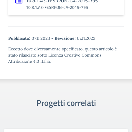
10.8.1.A3-FESRPON-CA-2015-795
10.8.1.A3-FESRPON-CA-2015-795
Pubblicato:
07.11.2023
-
Revisione:
07.11.2023
Eccetto dove diversamente specificato, questo articolo è
stato rilasciato sotto Licenza Creative Commons
Attribuzione 4.0 Italia.
Progetti correlati