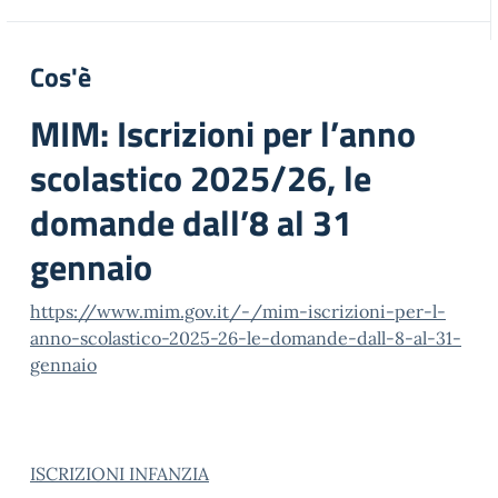
Cos'è
MIM: Iscrizioni per l’anno
scolastico 2025/26, le
domande dall’8 al 31
gennaio
https://www.mim.gov.it/-/mim-iscrizioni-per-l-
anno-scolastico-2025-26-le-domande-dall-8-al-31-
gennaio
ISCRIZIONI INFANZIA