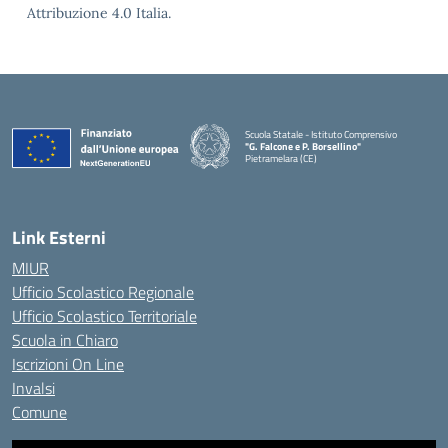
Attribuzione 4.0 Italia.
Scuola Statale - Istituto Comprensivo
"G. Falcone e P. Borsellino"
Pietramelara (CE)
— Visita la pagina iniziale della scuola
Link Esterni
MIUR
Ufficio Scolastico Regionale
Ufficio Scolastico Territoriale
Scuola in Chiaro
Iscrizioni On Line
Invalsi
Comune