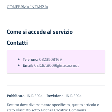
CONFERMA INFANZIA
Come si accede al servizio
Contatti
Telefono:
0823508169
Email:
CEIC8AB009@istruzione.it
Pubblicato:
16.12.2024
-
Revisione:
16.12.2024
Eccetto dove diversamente specificato, questo articolo è
stato rilasciato sotto Licenza Creative Commons