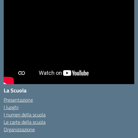
La Scuola
Presentazione
I luoghi
I numeri della scuola
Le carte della scuola
Organizzazione