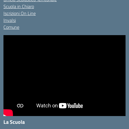
Scuola in Chiaro
Iscrizioni On Line
Invalsi
Comune
La Scuola