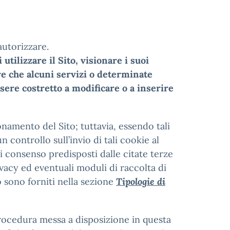
autorizzare.
tilizzare il Sito, visionare i suoi
re che alcuni servizi o determinate
sere costretto a modificare o a inserire
onamento del Sito; tuttavia, essendo tali
 controllo sull’invio di tali cookie al
i consenso predisposti dalle citate terze
ivacy ed eventuali moduli di raccolta di
o sono forniti nella sezione
Tipologie di
procedura messa a disposizione in questa