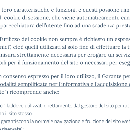
le loro caratteristiche e funzioni, e questi possono r
.d. cookie di sessione, che viene automaticamente canc
parecchiatura dell’utente fino ad una scadenza presta
r l’utilizzo dei cookie non sempre è richiesto un espre
ci”, cioè quelli utilizzati al solo fine di effettuare 
misura strettamente necessaria per erogare un servizi
bili per il funzionamento del sito o necessari per esegu
consenso espresso per il loro utilizzo, il Garante per
dalità semplificate per l’informativa e l’acquisizione
nto”) ricomprende anche:
nici” laddove utilizzati direttamente dal gestore del sito per r
 il sito stesso,
he garantiscono la normale navigazione e fruizione del sito w
 riservate);