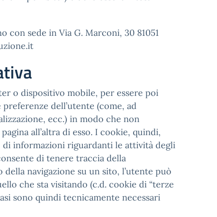
ino con sede in Via G. Marconi, 30 81051
uzione.it
ativa
uter o dispositivo mobile, per essere poi
i e preferenze dell’utente (come, ad
sualizzazione, ecc.) in modo che non
gina all’altra di esso. I cookie, quindi,
i informazioni riguardanti le attività degli
onsente di tenere traccia della
so della navigazione su un sito, l’utente può
llo che sta visitando (c.d. cookie di “terze
casi sono quindi tecnicamente necessari