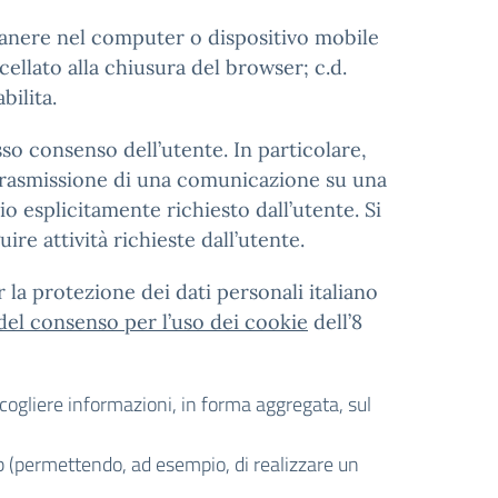
imanere nel computer o dispositivo mobile
ellato alla chiusura del browser; c.d.
bilita.
sso consenso dell’utente. In particolare,
la trasmissione di una comunicazione su una
o esplicitamente richiesto dall’utente. Si
ire attività richieste dall’utente.
 la protezione dei dati personali italiano
 del consenso per l’uso dei cookie
dell’8
accogliere informazioni, in forma aggregata, sul
eb (permettendo, ad esempio, di realizzare un