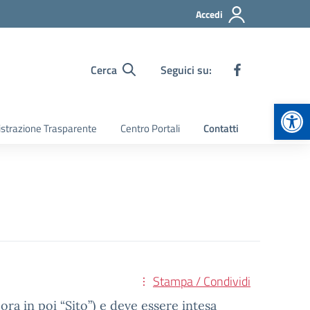
Accedi
Cerca
Seguici su:
Apr
strazione Trasparente
Centro Portali
Contatti
Stampa / Condividi
ora in poi “Sito”) e deve essere intesa