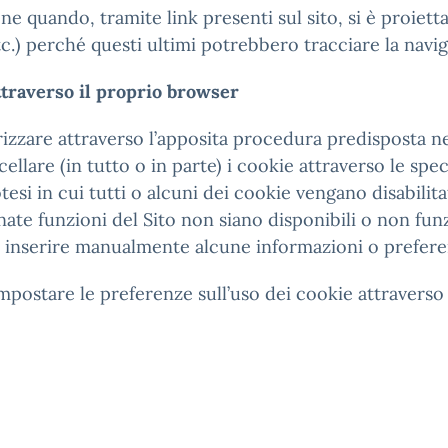
e quando, tramite link presenti sul sito, si è proiettati a
c.) perché questi ultimi potrebbero tracciare la navig
ttraverso il proprio browser
rizzare attraverso l’apposita procedura predisposta n
llare (in tutto o in parte) i cookie attraverso le sp
tesi in cui tutti o alcuni dei cookie vengano disabilitat
nate funzioni del Sito non siano disponibili o non fu
inserire manualmente alcune informazioni o preferenze
postare le preferenze sull’uso dei cookie attraverso 