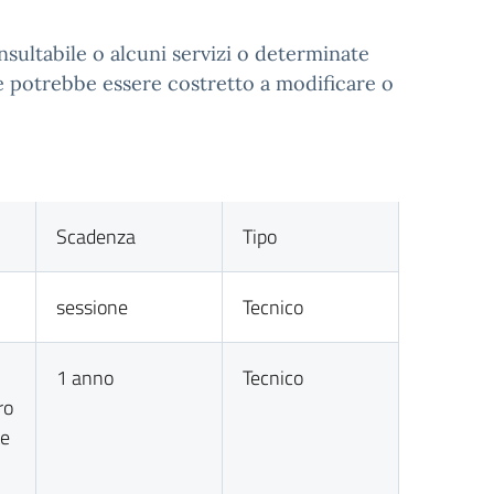
nsultabile o alcuni servizi o determinate
te potrebbe essere costretto a modificare o
Scadenza
Tipo
sessione
Tecnico
1 anno
Tecnico
ro
te