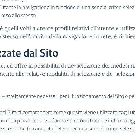
’utente la navigazione in funzione di una serie di criteri selez
o reso allo stesso.
 quelli volti a creare profili relativi all’utente e utili
o stesso nell’ambito della navigazione in rete, è richi
zzate dal Sito
kie, ed offre la possibilità di de-selezione dei medesimi
mente alle relative modalità di selezione e de-selezion
 – strettamente necessari per il funzionamento del Sito o per 
del Sito di comprendere come questo viene utilizzato dagli u
alcun dato personale. Le informazioni sono trattate in forma 
re specifiche funzionalità del Sito ed una serie di criteri selezi