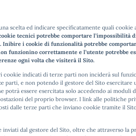
 una scelta ed indicare specificatamente quali cookie 
ookie tecnici potrebbe comportare l’impossibilità di u
i. Inibire i cookie di funzionalità potrebbe comporta
 non funzionino correttamente e l’utente potrebbe es
nze ogni volta che visiterà il Sito.
i cookie indicati di terze parti non inciderà sul funzi
e parti, e non potendo il gestore del Sito esercitare un
one potrà essere esercitata solo accedendo ai moduli d
ostazioni del proprio browser. I link alle politiche pr
ti dalle terze parti che inviano cookie tramite il Sit
nviati dal gestore del Sito, oltre che attraverso la 