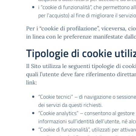
i “cookie di funzionalità”, che permettono all
per l’acquisto) al fine di migliorare il servizi
Per i “cookie di profilazione”, viceversa, cioè
in linea con le preferenze manifestate dall
Tipologie di cookie utili
Il Sito utilizza le seguenti tipologie di coo
quali l’utente deve fare riferimento diretta
link:
“Cookie tecnici” – di navigazione o sessione
dei servizi da questi richiesti.
“Cookie analytics” – consentono al gestore 
informazioni sull’identità dell’utente, né 
“Cookie di funzionalità”, utilizzati per attiva