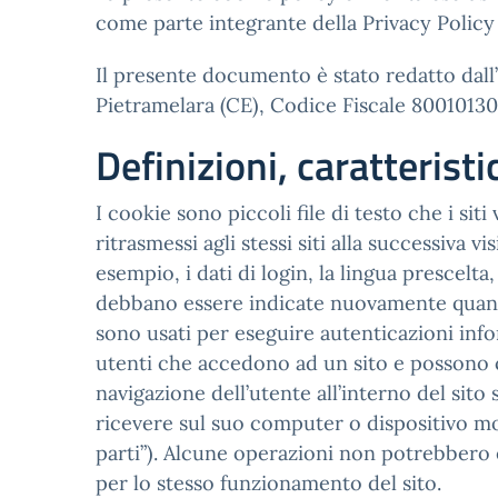
come parte integrante della Privacy Polic
Il presente documento è stato redatto dall’
Pietramelara (CE), Codice Fiscale 800101306
Definizioni, caratterist
I cookie sono piccoli file di testo che i sit
ritrasmessi agli stessi siti alla successiva 
esempio, i dati di login, la lingua prescelt
debbano essere indicate nuovamente quando l’
sono usati per eseguire autenticazioni info
utenti che accedono ad un sito e possono 
navigazione dell’utente all’interno del sito 
ricevere sul suo computer o dispositivo mob
parti”). Alcune operazioni non potrebbero 
per lo stesso funzionamento del sito.