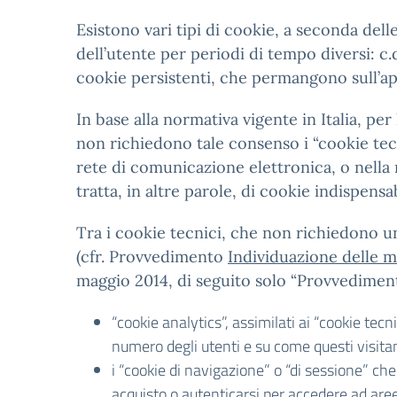
Esistono vari tipi di cookie, a seconda del
dell’utente per periodi di tempo diversi: c
cookie persistenti, che permangono sull’ap
In base alla normativa vigente in Italia, pe
non richiedono tale consenso i “cookie tecni
rete di comunicazione elettronica, o nella 
tratta, in altre parole, di cookie indispensa
Tra i cookie tecnici, che non richiedono un 
(cfr. Provvedimento
Individuazione delle mo
maggio 2014, di seguito solo “Provvedime
“cookie analytics”, assimilati ai “cookie tec
numero degli utenti e su come questi visitano
i “cookie di navigazione” o “di sessione” c
acquisto o autenticarsi per accedere ad aree