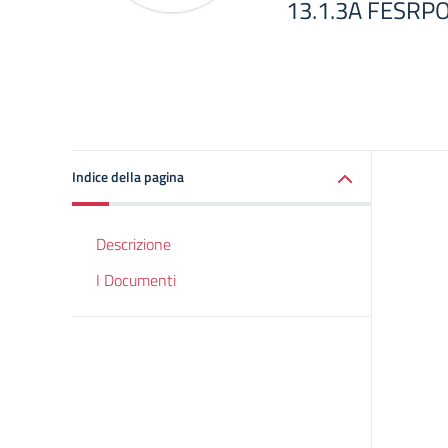
13.1.3A FESR
Indice della pagina
Descrizione
I Documenti