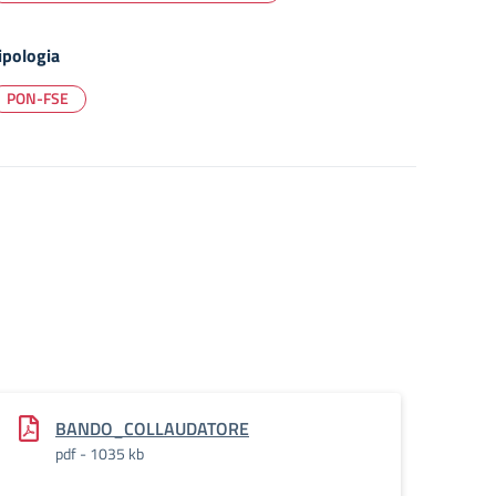
ipologia
PON-FSE
BANDO_COLLAUDATORE
pdf - 1035 kb