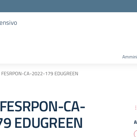
rensivo
Ammini
A FESRPON-CA-2022-179 EDUGREEN
A FESRPON-CA-
79 EDUGREEN
A