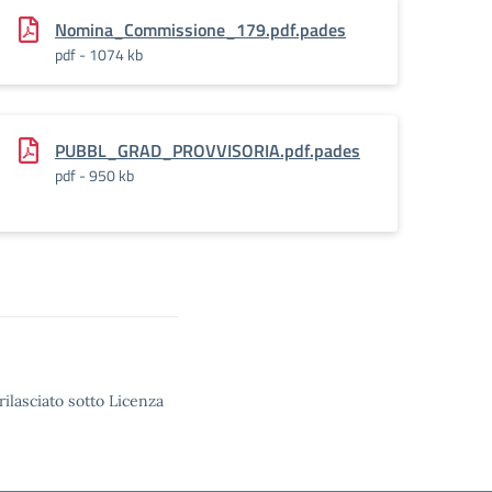
Nomina_Commissione_179.pdf.pades
pdf - 1074 kb
PUBBL_GRAD_PROVVISORIA.pdf.pades
pdf - 950 kb
rilasciato sotto Licenza