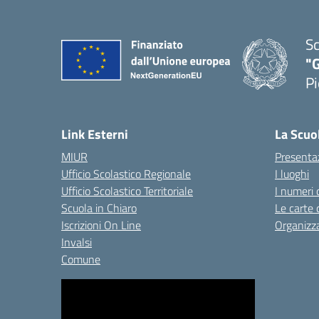
Sc
"G
Pi
— 
Link Esterni
La Scuo
MIUR
Presenta
Ufficio Scolastico Regionale
I luoghi
Ufficio Scolastico Territoriale
I numeri 
Scuola in Chiaro
Le carte 
Iscrizioni On Line
Organizz
Invalsi
Comune