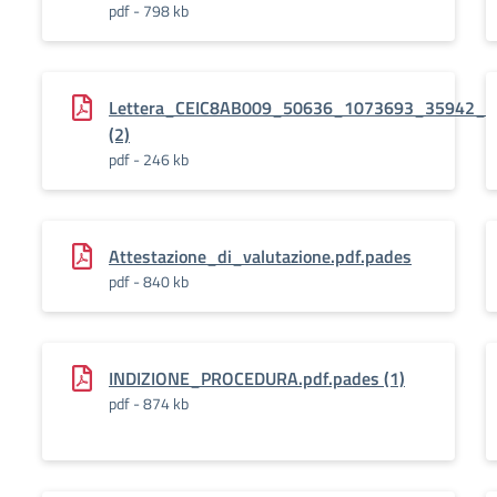
pdf - 798 kb
Lettera_CEIC8AB009_50636_1073693_35942_
(2)
pdf - 246 kb
Attestazione_di_valutazione.pdf.pades
pdf - 840 kb
INDIZIONE_PROCEDURA.pdf.pades (1)
pdf - 874 kb