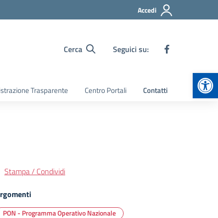
Accedi
Cerca
Seguici su:
Apr
strazione Trasparente
Centro Portali
Contatti
Stampa / Condividi
rgomenti
PON - Programma Operativo Nazionale