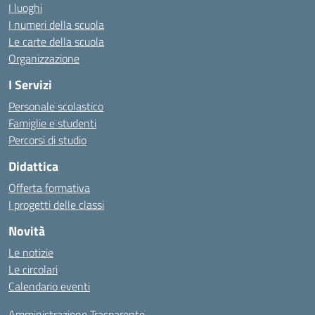
I luoghi
I numeri della scuola
Le carte della scuola
Organizzazione
I Servizi
Personale scolastico
Famiglie e studenti
Percorsi di studio
Didattica
Offerta formativa
I progetti delle classi
Novità
Le notizie
Le circolari
Calendario eventi
Amministrazione Trasparente