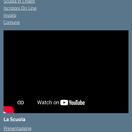
Scuola in Chiaro
Iscrizioni On Line
Invalsi
Comune
La Scuola
Presentazione