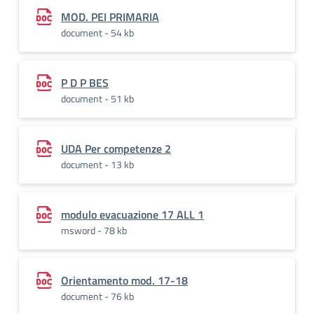
MOD. PEI PRIMARIA
document - 54 kb
P D P BES
document - 51 kb
UDA Per competenze 2
document - 13 kb
modulo evacuazione 17 ALL 1
msword - 78 kb
Orientamento mod. 17-18
document - 76 kb