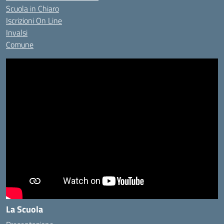
Scuola in Chiaro
Iscrizioni On Line
Invalsi
Comune
La Scuola