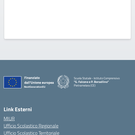
Scuola Statale - Istituto Comprensivo
"G. Falcone e P. Borsellino"
Pietramelara (CE)
— Visita la pagina iniziale della scuola
Link Esterni
MIUR
Ufficio Scolastico Regionale
Ufficio Scolastico Territoriale