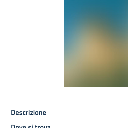
Descrizione
Dove si trova