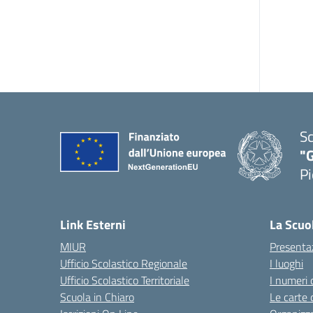
Sc
"G
Pi
— 
Link Esterni
La Scuo
MIUR
Presenta
Ufficio Scolastico Regionale
I luoghi
Ufficio Scolastico Territoriale
I numeri 
Scuola in Chiaro
Le carte 