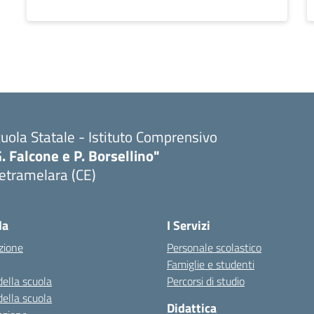
uola Statale - Istituto Comprensivo
. Falcone e P. Borsellino"
etramelara (CE)
Visita la pagina iniziale della scuola
la
I Servizi
zione
Personale scolastico
Famiglie e studenti
della scuola
Percorsi di studio
della scuola
Didattica