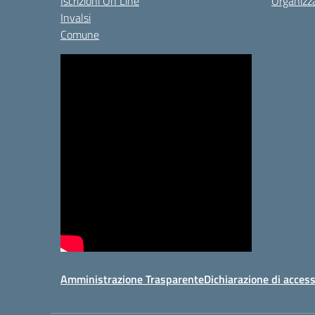
Iscrizioni On Line
Organizz
Invalsi
Comune
Amministrazione Trasparente
Dichiarazione di access