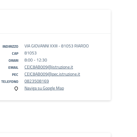
VIA GIOVANNI XXIII - 81053 RIARDO
INDIRIZZO
81053
CAP
8:00 - 12:30
ORARI
CEIC8AB009@istruzione.it
EMAIL
CEIC8AB009@pec.istruzione.it
PEC
0823508169
TELEFONO
Naviga su Google Map