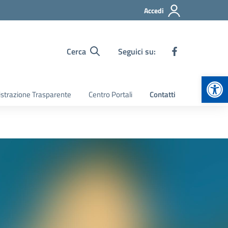
Accedi
Cerca
Seguici su:
Apr
strazione Trasparente
Centro Portali
Contatti