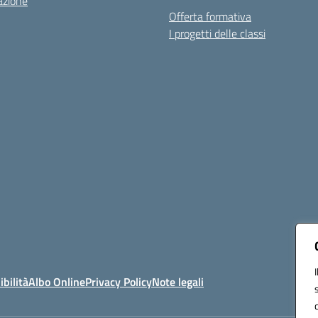
azione
Offerta formativa
I progetti delle classi
ibilità
Albo Online
Privacy Policy
Note legali