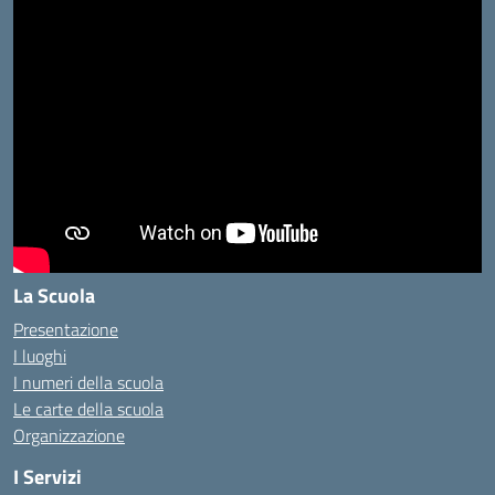
La Scuola
Presentazione
I luoghi
I numeri della scuola
Le carte della scuola
Organizzazione
I Servizi