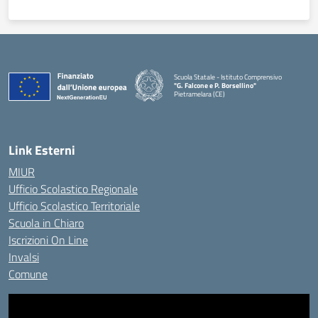
Scuola Statale - Istituto Comprensivo
"G. Falcone e P. Borsellino"
Pietramelara (CE)
— Visita la pagina iniziale della scuola
Link Esterni
MIUR
Ufficio Scolastico Regionale
Ufficio Scolastico Territoriale
Scuola in Chiaro
Iscrizioni On Line
Invalsi
Comune