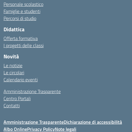
Personale scolastico
Famiglie e studenti
Percorsi di studio
Didattica
Offerta formativa
I progetti delle classi
Novità
Le notizie
Le circolari
Calendario eventi
Amministrazione Trasparente
Centro Portali
Contatti
Amministrazione Trasparente
Dichiarazione di accessibilità
Albo Online
Privacy Policy
Note legali