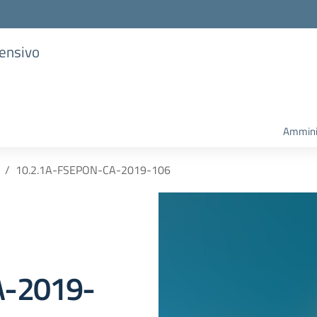
rensivo
Ammini
10.2.1A-FSEPON-CA-2019-106
A-2019-