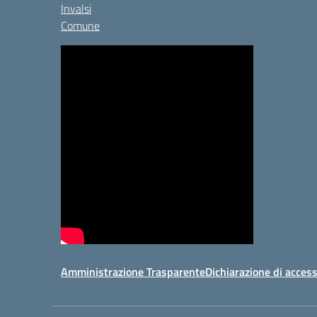
Invalsi
Comune
Amministrazione Trasparente
Dichiarazione di access