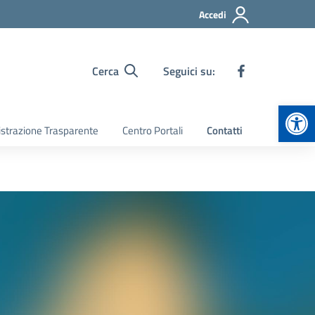
Accedi
Cerca
Seguici su:
Apr
strazione Trasparente
Centro Portali
Contatti