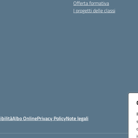
Offerta formativa
I progetti delle classi
ibilità
Albo Online
Privacy Policy
Note legali