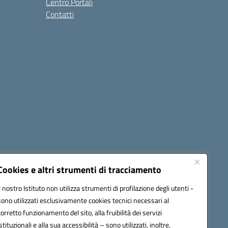
Centro Portali
Contatti
Cookies e altri strumenti di tracciamento
Il nostro Istituto non utilizza strumenti di profilazione degli utenti -
Seguici su:
sono utilizzati esclusivamente cookies tecnici necessari al
corretto funzionamento del sito, alla fruibilità dei servizi
istituzionali e alla sua accessibilità – sono utilizzati, inoltre,