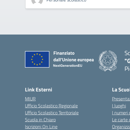
Sc
"G
Pi
— 
Link Esterni
La Scuo
MIUR
Presenta
Ufficio Scolastico Regionale
I luoghi
Ufficio Scolastico Territoriale
I numeri 
Scuola in Chiaro
Le carte 
Iscrizioni On Line
Organizz