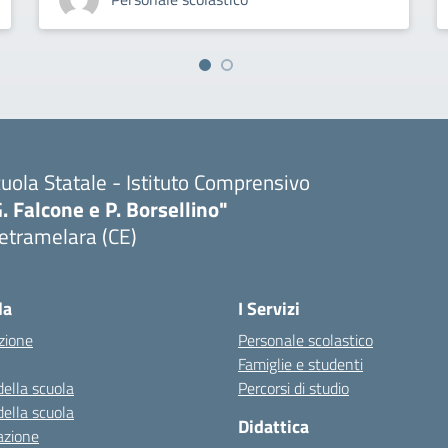
uola Statale - Istituto Comprensivo
. Falcone e P. Borsellino"
etramelara (CE)
Visita la pagina iniziale della scuola
la
I Servizi
zione
Personale scolastico
Famiglie e studenti
della scuola
Percorsi di studio
della scuola
Didattica
azione