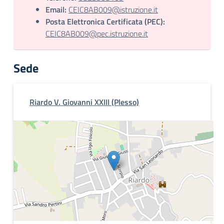
Email:
CEIC8AB009@istruzione.it
Posta Elettronica Certificata (PEC):
CEIC8AB009@pec.istruzione.it
Sede
Riardo V. Giovanni XXIII (Plesso)