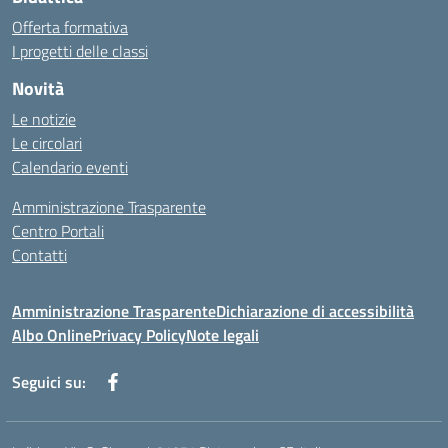
Offerta formativa
I progetti delle classi
Novità
Le notizie
Le circolari
Calendario eventi
Amministrazione Trasparente
Centro Portali
Contatti
Amministrazione Trasparente
Dichiarazione di accessibilità
Albo Online
Privacy Policy
Note legali
Seguici su: