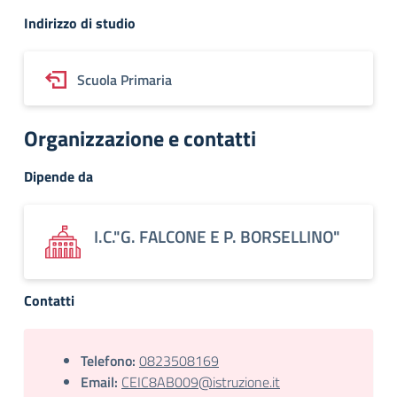
Indirizzo di studio
Scuola Primaria
Organizzazione e contatti
Dipende da
I.C."G. FALCONE E P. BORSELLINO"
Contatti
Telefono:
0823508169
Email:
CEIC8AB009@istruzione.it