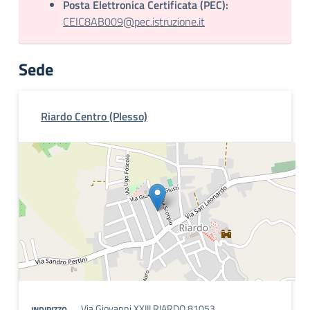
Posta Elettronica Certificata (PEC):
CEIC8AB009@pec.istruzione.it
Sede
Riardo Centro (Plesso)
Via Giovanni XXIII RIARDO 81053
INDIRIZZO