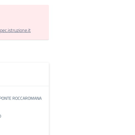
.istruzione.it
 PONTE ROCCAROMANA
0