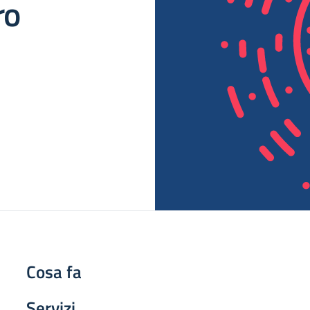
ro
Cosa fa
Servizi