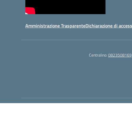
Amministrazione Trasparente
Dichiarazione di access
Centralino:
0823508169