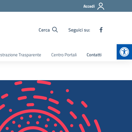
Accedi
Cerca
Seguici su:
Apr
strazione Trasparente
Centro Portali
Contatti