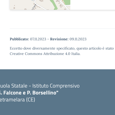
Pubblicato:
07.11.2023
-
Revisione:
09.11.2023
Eccetto dove diversamente specificato, questo articolo è stato 
Creative Commons Attribuzione 4.0 Italia.
uola Statale - Istituto Comprensivo
. Falcone e P. Borsellino"
etramelara (CE)
Visita la pagina iniziale della scuola