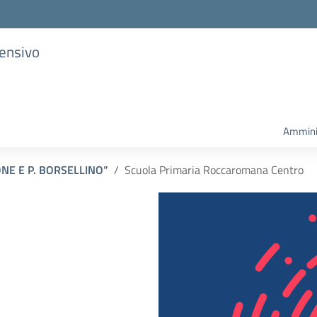
rensivo
Ammini
CONE E P. BORSELLINO”
Scuola Primaria Roccaromana Centro