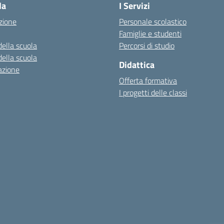
la
I Servizi
zione
Personale scolastico
Famiglie e studenti
della scuola
Percorsi di studio
della scuola
Didattica
azione
Offerta formativa
I progetti delle classi