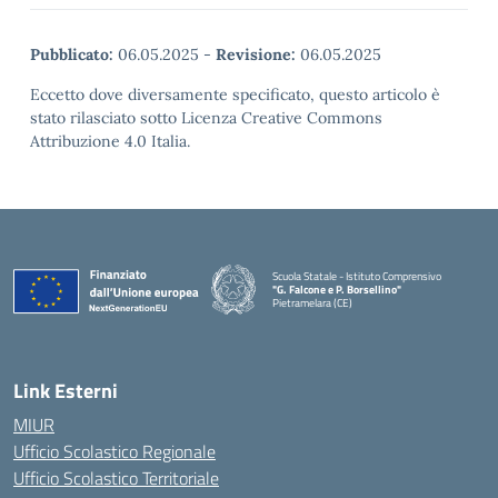
Pubblicato:
06.05.2025
-
Revisione:
06.05.2025
Eccetto dove diversamente specificato, questo articolo è
stato rilasciato sotto Licenza Creative Commons
Attribuzione 4.0 Italia.
Scuola Statale - Istituto Comprensivo
"G. Falcone e P. Borsellino"
Pietramelara (CE)
— Visita la pagina iniziale della scuola
Link Esterni
MIUR
Ufficio Scolastico Regionale
Ufficio Scolastico Territoriale