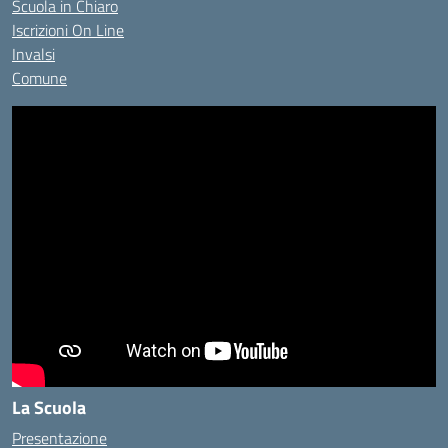
Scuola in Chiaro
Iscrizioni On Line
Invalsi
Comune
La Scuola
Presentazione