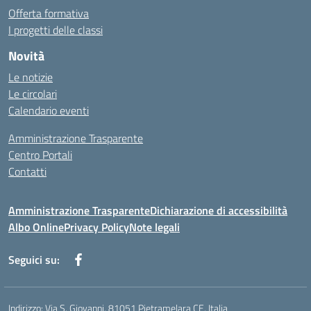
Offerta formativa
I progetti delle classi
Novità
Le notizie
Le circolari
Calendario eventi
Amministrazione Trasparente
Centro Portali
Contatti
Amministrazione Trasparente
Dichiarazione di accessibilità
Albo Online
Privacy Policy
Note legali
Seguici su:
Indirizzo:
Via S. Giovanni, 81051 Pietramelara CE, Italia