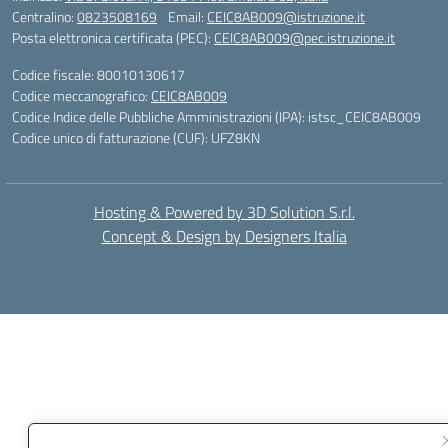
Centralino:
0823508169
Email:
CEIC8AB009@istruzione.it
Posta elettronica certificata (PEC):
CEIC8AB009@pec.istruzione.it
Codice fiscale: 80010130617
Codice meccanografico:
CEIC8AB009
Codice Indice delle Pubbliche Amministrazioni (IPA): istsc_CEIC8AB009
Codice unico di fatturazione (CUF): UFZ8KN
Hosting & Powered by 3D Solution S.r.l.
Concept & Design by Designers Italia