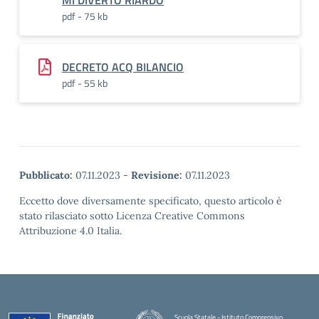
MI DIVERTO RIARDO
pdf - 75 kb
DECRETO ACQ BILANCIO
pdf - 55 kb
Pubblicato:
07.11.2023
-
Revisione:
07.11.2023
Eccetto dove diversamente specificato, questo articolo è
stato rilasciato sotto Licenza Creative Commons
Attribuzione 4.0 Italia.
Scuola Statale - Istituto Comprensivo