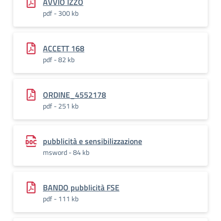
AVVIO IZZO
pdf - 300 kb
ACCETT 168
pdf - 82 kb
ORDINE_4552178
pdf - 251 kb
pubblicità e sensibilizzazione
msword - 84 kb
BANDO pubblicità FSE
pdf - 111 kb