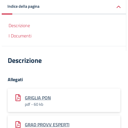
Indice della pagina
Descrizione
I Documenti
Descrizione
Allegati
GRIGLIA PON
pdf - 60 kb
GRAD PROVV ESPERTI