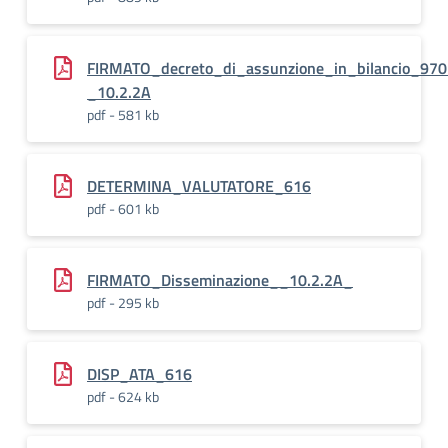
FIRMATO_decreto_di_assunzione_in_bilancio_97
_10.2.2A
pdf - 581 kb
DETERMINA_VALUTATORE_616
pdf - 601 kb
FIRMATO_Disseminazione__10.2.2A_
pdf - 295 kb
DISP_ATA_616
pdf - 624 kb