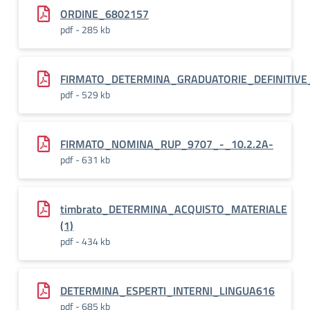
ORDINE_6802157
pdf - 285 kb
FIRMATO_DETERMINA_GRADUATORIE_DEFINITIVE
pdf - 529 kb
FIRMATO_NOMINA_RUP_9707_-_10.2.2A-
pdf - 631 kb
timbrato_DETERMINA_ACQUISTO_MATERIALE
(1)
pdf - 434 kb
DETERMINA_ESPERTI_INTERNI_LINGUA616
pdf - 685 kb