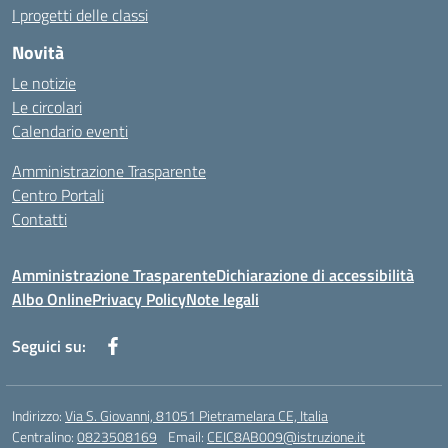
I progetti delle classi
Novità
Le notizie
Le circolari
Calendario eventi
Amministrazione Trasparente
Centro Portali
Contatti
Amministrazione Trasparente
Dichiarazione di accessibilità
Albo Online
Privacy Policy
Note legali
Seguici su:
Indirizzo:
Via S. Giovanni, 81051 Pietramelara CE, Italia
Centralino:
0823508169
Email:
CEIC8AB009@istruzione.it