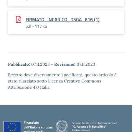
FIRMATO_INCARICO_DSGA_616 (1)
pdf - 117 kb
Pubblicato:
07.11.2023
-
Revisione:
07.11.2023
Eccetto dove diversamente specificato, questo articolo è
stato rilasciato sotto Licenza Creative Commons
Attribuzione 4.0 Italia.
Scuola Statale - Istituto Comprensivo
"G. Falcone e P. Borsellino"
Pietramelara (CE)