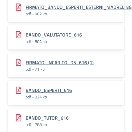
FIRMATO_BANDO_ESPERTI_ESTERNI_MADRELIN
pdf - 902 kb
BANDO_VALUTATORE_616
pdf - 804 kb
FIRMATO_INCARICO_DS_616 (1)
pdf - 71 kb
BANDO_ESPERTI_616
pdf - 824 kb
BANDO_TUTOR_616
pdf - 788 kb