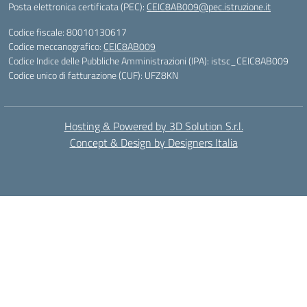
Posta elettronica certificata (PEC):
CEIC8AB009@pec.istruzione.it
Codice fiscale: 80010130617
Codice meccanografico:
CEIC8AB009
Codice Indice delle Pubbliche Amministrazioni (IPA): istsc_CEIC8AB009
Codice unico di fatturazione (CUF): UFZ8KN
Hosting & Powered by 3D Solution S.r.l.
Concept & Design by Designers Italia