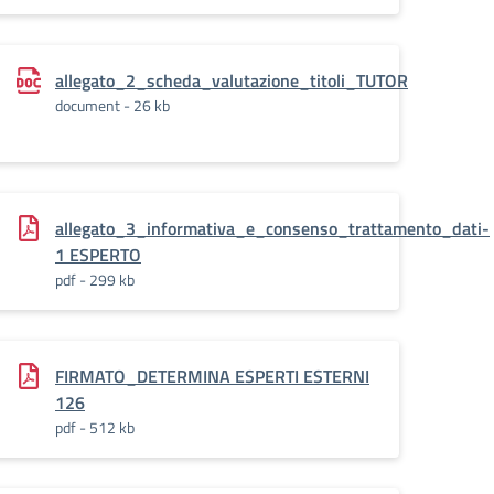
_dati-
allegato_2_scheda_valutazione_titoli_TUTOR
document - 26 kb
allegato_3_informativa_e_consenso_trattamento_dati-
1 ESPERTO
pdf - 299 kb
FIRMATO_DETERMINA ESPERTI ESTERNI
126
pdf - 512 kb