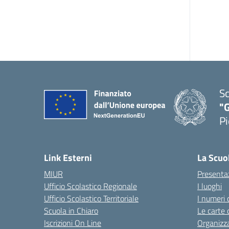
Sc
"G
Pi
— 
Link Esterni
La Scuo
MIUR
Presenta
Ufficio Scolastico Regionale
I luoghi
Ufficio Scolastico Territoriale
I numeri 
Scuola in Chiaro
Le carte 
Iscrizioni On Line
Organizz