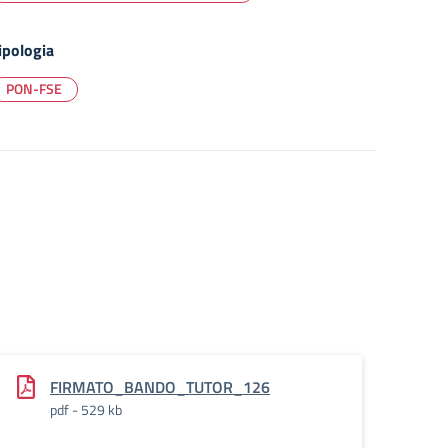
ipologia
PON-FSE
r_
FIRMATO_BANDO_TUTOR_126
pdf - 529 kb