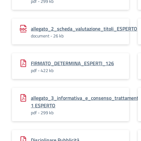
pdf - 299 kb
allegato_2_scheda_valutazione_titoli_ESPERTO
document - 26 kb
FIRMATO_DETERMINA_ESPERTI_126
pdf - 422 kb
allegato_3_informativa_e_consenso_trattamento
1 ESPERTO
pdf - 299 kb
Disciplinare Pubblicità