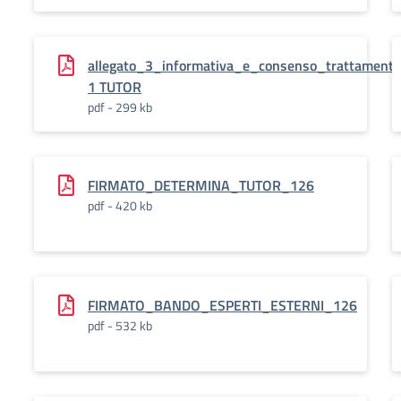
allegato_3_informativa_e_consenso_trattamento
1 TUTOR
pdf - 299 kb
FIRMATO_DETERMINA_TUTOR_126
pdf - 420 kb
FIRMATO_BANDO_ESPERTI_ESTERNI_126
pdf - 532 kb