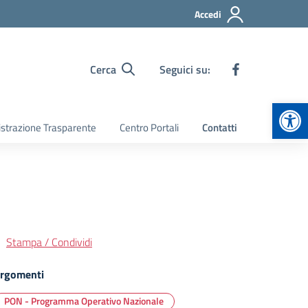
Accedi
Cerca
Seguici su:
Apr
strazione Trasparente
Centro Portali
Contatti
Stampa / Condividi
rgomenti
PON - Programma Operativo Nazionale