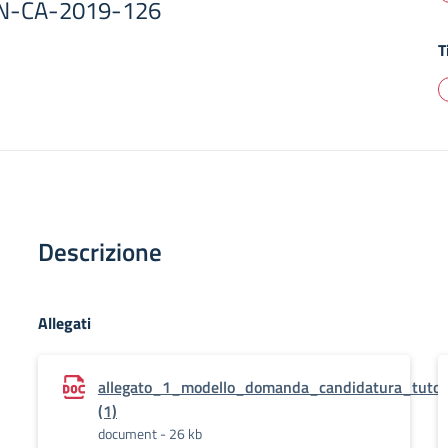
N-CA-2019-126
T
Descrizione
Allegati
allegato_1_modello_domanda_candidatura_tuto
(1)
document - 26 kb