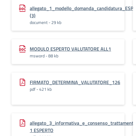
allegato_1_modello_domanda_candidatura_ESPE
(3)
document - 29 kb
MODULO ESPERTO VALUTATORE ALL1
msword - 88 kb
FIRMATO_DETERMINA_VALUTATORE_126
pdf - 421 kb
allegato_3_informativa_e_consenso_trattamento
1 ESPERTO